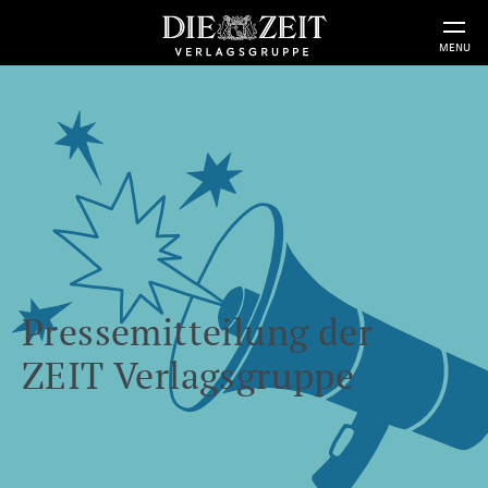
MENU
Pressemitteilung der
ZEIT Verlagsgruppe