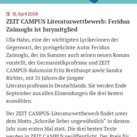
16. April 2009
ZEIT CAMPUS Literaturwettbewerb: Feridun
Zaimoglu ist Jurymitglied
Ulla Hahn, eine der wichtigsten Lyrikerinnen der
Gegenwart, der preisgekrönte Autor Feridun
Zaimoglu, der im Sommer auch seinen neuen Roman
vorstellt, der Germanistikprofessor und ZEIT
CAMPUS-Kolumnist Fritz Breithaupt sowie Sandra
Richter, mit 35 Jahren die jüngste
Literaturprofessorin Deutschlands. Sie werden Ende
September aus allen Einsendungen die drei besten
auswählen.
Der ZEIT CAMPUS-Literaturwettbewerb findet unter
dem Motto „Schreibe lieber ungewöhnlich“ in diesem
Jahr zum ersten Mal statt. Die drei besten Texte
werden in ZEIT CAMPUS veröffentlicht. Der Preis für