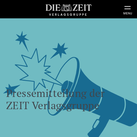
MENU
Pressemitteilung der
ZEIT Verlagsgruppe