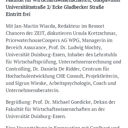
Universitätsstraße 2/ Ecke Gladbecker Straße
Eintritt frei
Mit Jan-Martin Wiarda, Redakteur im Ressort
Chancen der ZEIT, diskutieren Ursula Kretzschmar,
PricewaterhouseCoopers AG WPG, Managerin im
Bereich Assurance, Prof. Dr. Ludwig Mochty,
Universität Duisburg-Essen, Inhaber des Lehrstuhls
für Wirtschaftsprüfung, Unternehmensrechnung und
Controlling, Dr. Daniela De Ridder, Centrum für
Hochschulentwicklung CHE Consult, Projektleiterin,
und Sigrun Wieske, Arbeitspsychologin, Coach und
Unternehmensberaterin.
Begrüßung: Prof. Dr. Michael Goedicke, Dekan der
Fakultät für Wirtschaftswissenschaften an der
Universität Duisburg-Essen.
Eine Veranstaltung in Kooperation mit ConPract und