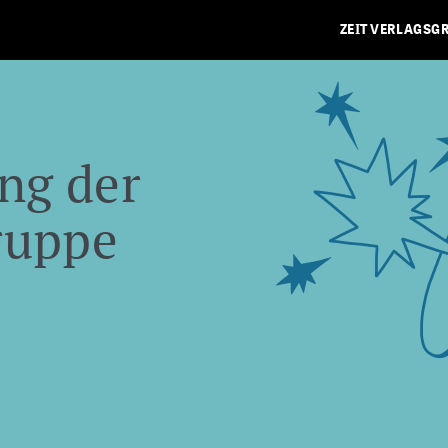
ZEIT VERLAGSG
ng der
ruppe