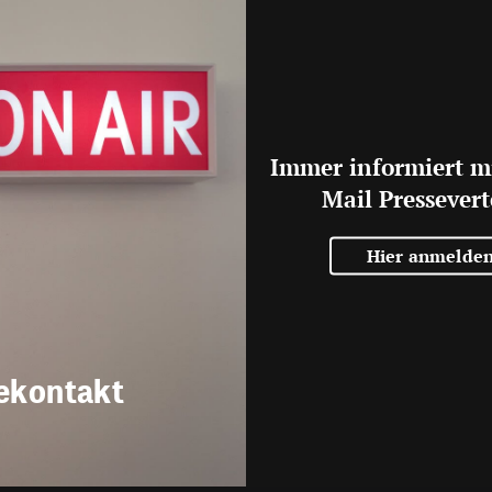
Immer informiert m
Mail Pressevert
Hier anmelde
ekontakt