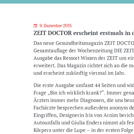
9. Dezember 2015
ZEIT DOCTOR erscheint erstmals in 
Das neue Gesundheitsmagazin ZEIT DOCTOR
Gesamtauflage der Wochenzeitung DIE ZEIT b
Ausgabe das Ressort Wissen der ZEIT um ei
erweitert. Das Magazin richtet sich an die m
und erscheint zukünftig viermal im Jahr.
Die erste Ausgabe umfasst 44 Seiten und wid
Frage „Bin ich wirklich krank?“. Immer ge
Ärzten immer mehr Diagnosen, die uns beunr
Fachärzte besprechen außerdem anonym den
Eingriffen, Designerin Iris von Arnim berich
Autounfalls und Giulia Enders nimmt als fes
Körpers unter die Lupe – in der ersten Folge