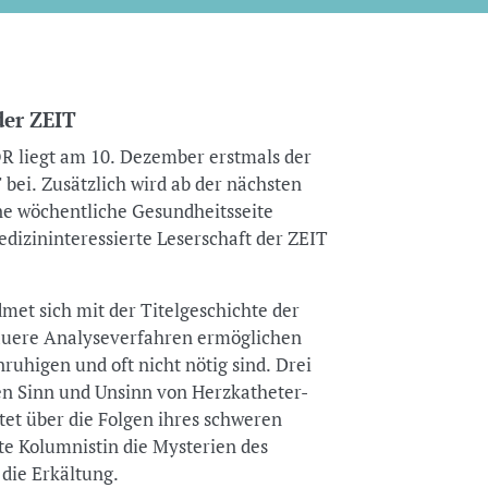
der ZEIT
 liegt am 10. Dezember erstmals der
ei. Zusätzlich wird ab der nächsten
ne wöchentliche Gesundheitsseite
edizininteressierte Leserschaft der ZEIT
met sich mit der Titelgeschichte der
nauere Analyseverfahren ermöglichen
uhigen und oft nicht nötig sind. Drei
 Sinn und Unsinn von Herzkatheter-
tet über die Folgen ihres schweren
te Kolumnistin die Mysterien des
 die Erkältung.