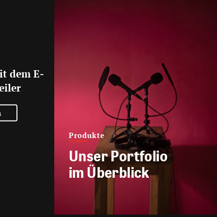
it dem E-
eiler
n
Produkte
Unser Portfolio
im Überblick