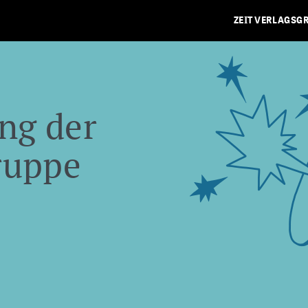
ZEIT VERLAGSG
ng der
ruppe