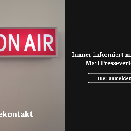
Immer informiert m
Mail Pressevert
Hier anmelde
ekontakt