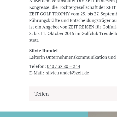
Außerdem veranstaltet DIE ZEIT in diesem J
Kongresse, die Tochtergesellschaft der ZEIT 
ZEIT GOLF TROPHY vom 25. bis 27. September
Führungskräfte und Entscheidungsträger aus
ist ein Angebot von ZEIT REISEN für Golfur
8. bis 11. Oktober 2015 im Golfclub Treude
statt.
Silvie Rundel
Leiterin Unternehmenskommunikation u
Telefon:
040 / 32 80 – 344
E-Mail:
silvie.rundel@zeit.de
Teilen