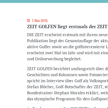
7. Mai 2015
ZEIT GOLFEN liegt erstmals der ZEIT
DIE ZEIT erscheint erstmals mit ihrem ne
Publikation liegt der Gesamtauflage der aktu
aktive Golfer sowie an die golfinteressierte
erscheint zwei Mal im Jahr und wird mit ei
und Onlinewerbung begleitet.
ZEIT GOLFEN berichtet umfangreich über die 
Geschichten und Kolumnen sowie Fotoserie
spricht im Interview über Golf als Volksspo
Stefan Blöcher, Golf-Botschafter der ZEIT, s
Bundestrainer Stephan Morales erklärt, we
das olympische Programm für den Golfsport