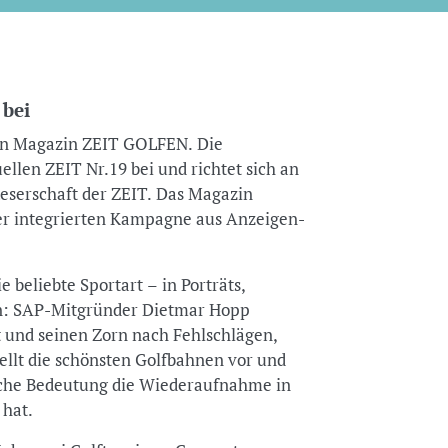
 bei
uen Magazin ZEIT GOLFEN. Die
ellen ZEIT Nr.19 bei und richtet sich an
 Leserschaft der ZEIT. Das Magazin
ner integrierten Kampagne aus Anzeigen-
beliebte Sportart – in Porträts,
n: SAP-Mitgründer Dietmar Hopp
rt und seinen Zorn nach Fehlschlägen,
tellt die schönsten Golfbahnen vor und
lche Bedeutung die Wiederaufnahme in
 hat.