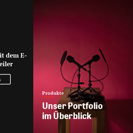
it dem E-
eiler
n
Produkte
Unser Portfolio
im Überblick