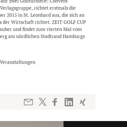
ahr zwei Golfturniere: Convent
Verlagsgruppe, richtet erstmals die
 2015 in St. Leonhard aus, die sich an
 der Wirtschaft richtet. ZEIT GOLF CUP
lauber und findet zum vierten Mal vom
lberg am nördlichen Stadtrand Hamburgs
nd Veranstaltungen