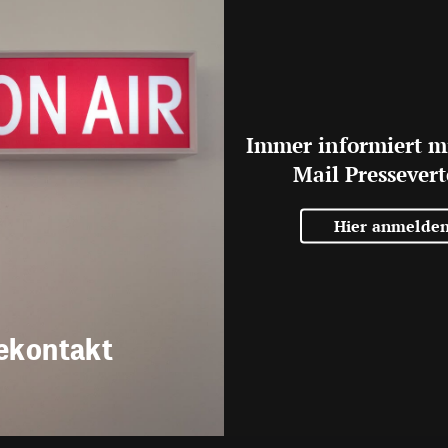
Immer informiert m
Mail Pressevert
Hier anmelde
ekontakt