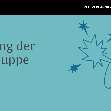
ZEIT VERLAGSG
ng der
ruppe