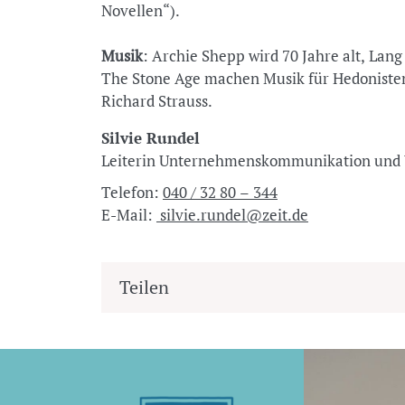
Novellen“).
Musik
: Archie Shepp wird 70 Jahre alt, Lan
The Stone Age machen Musik für Hedonisten,
Richard Strauss.
Silvie Rundel
Leiterin Unternehmenskommunikation u
Telefon:
040 / 32 80 – 344
E-Mail:
silvie.rundel@zeit.de
Teilen