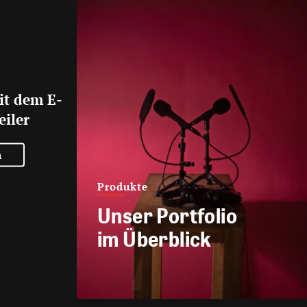
it dem E-
eiler
n
Produkte
Unser Portfolio
im Überblick