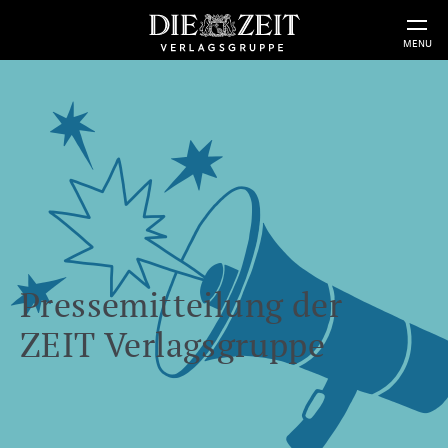
MENU
Pressemitteilung der
ZEIT Verlagsgruppe