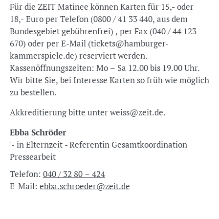
Für die ZEIT Matinee können Karten für 15,- oder
18,- Euro per Telefon (0800 / 41 33 440, aus dem
Bundesgebiet gebührenfrei) , per Fax (040 / 44 123
670) oder per E-Mail (tickets@hamburger-
kammerspiele.de) reserviert werden.
Kassenöffnungszeiten: Mo – Sa 12.00 bis 19.00 Uhr.
Wir bitte Sie, bei Interesse Karten so früh wie möglich
zu bestellen.
Akkreditierung bitte unter weiss@zeit.de.
Ebba Schröder
'- in Elternzeit - Referentin Gesamtkoordination
Pressearbeit
Telefon:
040 / 32 80 – 424
E-Mail:
ebba.schroeder@zeit.de