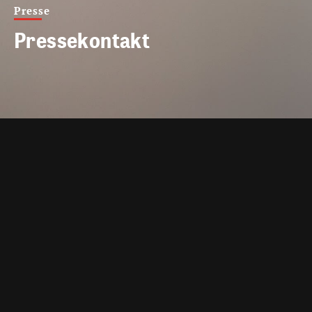
Presse
Pressekontakt