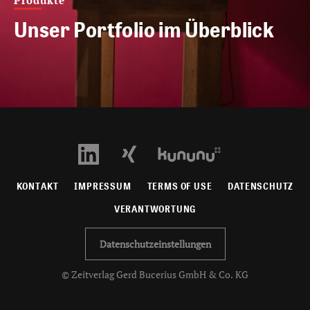
Produkte
Unser Portfolio im Überblick
KONTAKT
IMPRESSUM
TERMS OF USE
DATENSCHUTZ
VERANTWORTUNG
Datenschutzeinstellungen
© Zeitverlag Gerd Bucerius GmbH & Co. KG