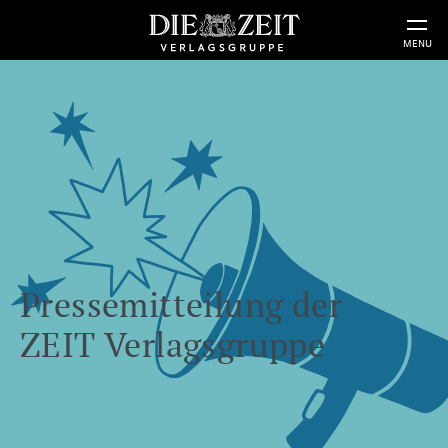
MENU
Pressemitteilung der
ZEIT Verlagsgruppe