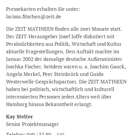
Pressekarten erhalten Sie unter:
larissa.fitschen@zeit.de
Die ZEIT MATINEEN finden alle zwei Monate statt.
Der ZEIT-Herausgeber Josef Joffe diskutiert mit
Persönlichkeiten aus Politik, Wirtschaft und Kultur
aktuelle Fragestellungen. Den Auftakt machte im
Januar 2002 der damalige deutsche Außenminister
Joschka Fischer. Seitdem waren u. a. Joachim Gauck,
Angela Merkel, Peer Steinbrück und Guido
Westerwelle Gesprächspartner. Die ZEIT MATINEEN
haben bei politisch, wirtschaftlich und kulturell
interessierten Personen jeden Alters weit über
Hamburg hinaus Bekanntheit erlangt.
Kay Stelter
Senior Projektmanager
Telefon:
040 / 32 80 – 145