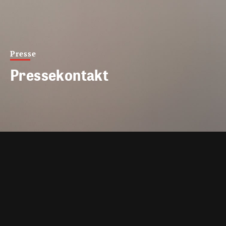
Presse
Pressekontakt