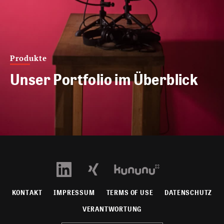
Produkte
Unser Portfolio im Überblick
KONTAKT
IMPRESSUM
TERMS OF USE
DATENSCHUTZ
VERANTWORTUNG