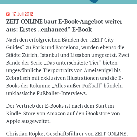
17. Juli 2012
ZEIT ONLINE baut E-Book-Angebot weiter
aus: Erstes „enhanced“ E-Book
Nach den erfolgreichen Bänden der „ZEIT City
Guides“ zu Paris und Barcelona, wurden ebenso die
Städte Zürich, Istanbul und Lissabon umgesetzt. Zwei
Bände der Serie „Das unterschätzte Tier“ bieten
ungewöhnliche Tierportraits von Ameisenigel bis
Zebrafisch mit exklusiven Illustrationen und die E-
Books der Kolumne „Alles außer Fußball“ bündeln
unklassische Fußballer-Interviews.
Der Vertrieb der E-Books ist nach dem Start im
Kindle-Store von Amazon auf den iBookstore von
Apple ausgeweitet.
Christian Röpke, Geschäftsführer von ZEIT ONLINE: