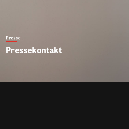
Presse
Pressekontakt