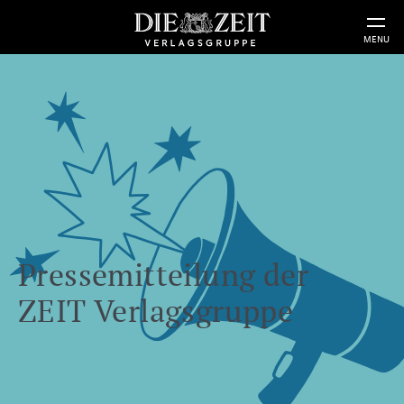
MENU
Pressemitteilung der
ZEIT Verlagsgruppe