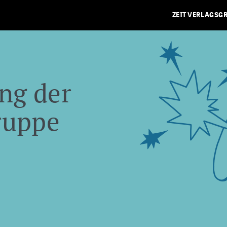
ZEIT VERLAGSG
ng der
ruppe