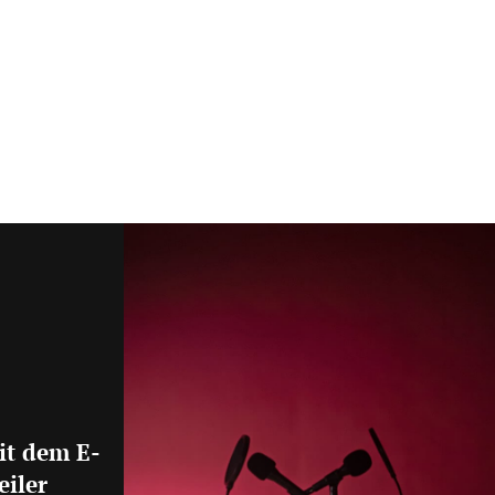
it dem E-
eiler