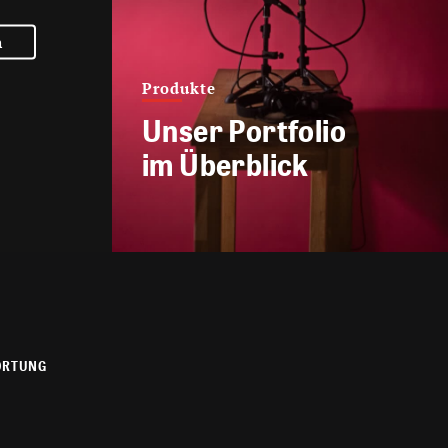
n
Produkte
Unser Portfolio
im Überblick
ORTUNG