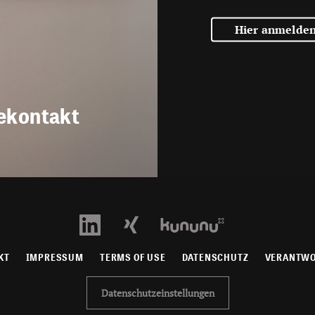
Hier anmelde
ekontakt
KT
IMPRESSUM
TERMS OF USE
DATENSCHUTZ
VERANTW
Datenschutzeinstellungen