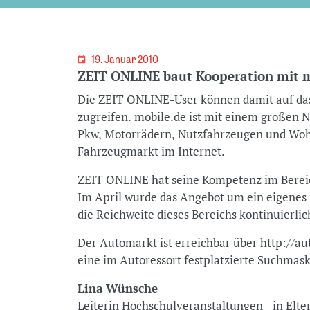
19. Januar 2010
ZEIT ONLINE baut Kooperation mit m
Die ZEIT ONLINE-User können damit auf da
zugreifen. mobile.de ist mit einem großen
Pkw, Motorrädern, Nutzfahrzeugen und Woh
Fahrzeugmarkt im Internet.
ZEIT ONLINE hat seine Kompetenz im Bereic
Im April wurde das Angebot um ein eigenes A
die Reichweite dieses Bereichs kontinuierlic
Der Automarkt ist erreichbar über
http://au
eine im Autoressort festplatzierte Suchmask
Lina Wünsche
Leiterin Hochschulveranstaltungen - in Elt