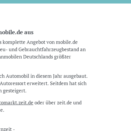
obile.de aus
s komplette Angebot von mobile.de
 Neu- und Gebrauchtfahrzeugbestand an
nmobilen Deutschlands größter
h Automobil in diesem Jahr ausgebaut.
utoressort erweitert. Seitdem hat sich
h gesteigert.
tomarkt.zeit.de
oder über zeit.de und
e.
ernzeit -