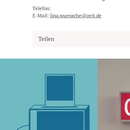
Telefon:
E-Mail:
lina.wuensche@zeit.de
Teilen