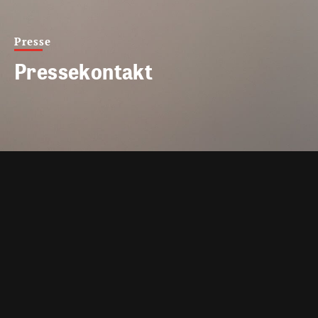
Presse
Pressekontakt