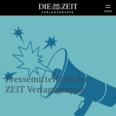
MENU
Pressemitteilung der
ZEIT Verlagsgruppe