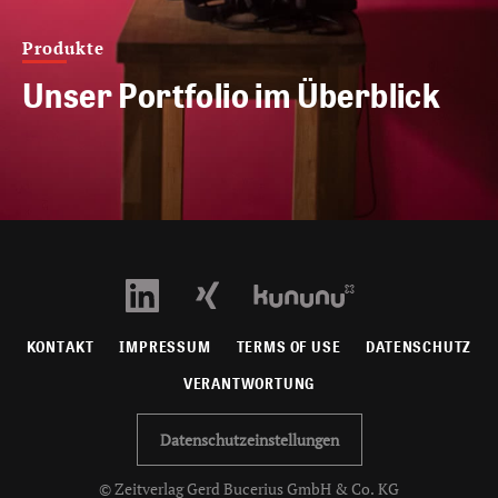
Produkte
Unser Portfolio im Überblick
KONTAKT
IMPRESSUM
TERMS OF USE
DATENSCHUTZ
VERANTWORTUNG
Datenschutzeinstellungen
© Zeitverlag Gerd Bucerius GmbH & Co. KG