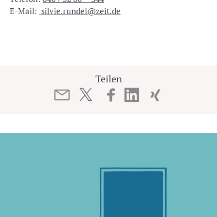
E-Mail:
silvie.rundel@zeit.de
Teilen