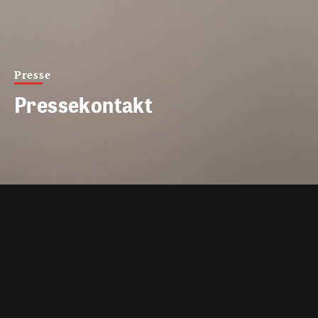
Presse
Pressekontakt