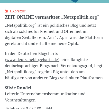
1. April 2011
ZEIT ONLINE vermarktet „Netzpolitik.org“
„Netzpolitik.org“ ist ein politisches Blog und setzt
sich als solches für Freiheit und Offenheit im
digitalen Zeitalter ein. Am 1. April wird die Plattform
gerelauncht und erhält eine neue Optik.
In den Deutschen Blogcharts
(
www.deutscheblogcharts.de
), eine Rangliste
deutschsprachiger Blogs nach Vernetzungsgrad, liegt
„Netzpolitik.org“ regelmäßig unter den am
häufigsten von anderen Blogs verlinkten Plattformen.
Silvie Rundel
Leiterin Unternehmenskommunikation und
Veranstaltungen
Telefon:
040 / 32 80 – 344