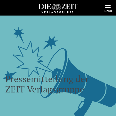
MENU
Pressemitteilung der
ZEIT Verlagsgruppe