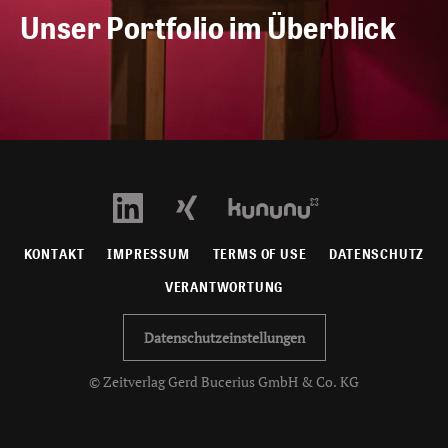
Unser Portfolio im Überblick
KONTAKT
IMPRESSUM
TERMS OF USE
DATENSCHUTZ
VERANTWORTUNG
Datenschutzeinstellungen
© Zeitverlag Gerd Bucerius GmbH & Co. KG