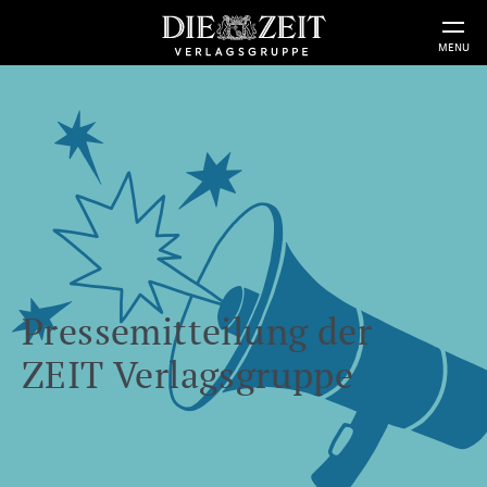
MENU
Pressemitteilung der
ZEIT Verlagsgruppe