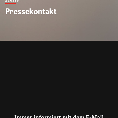
Presse
Pressekontakt
Immer informiert mit dem E-Mail