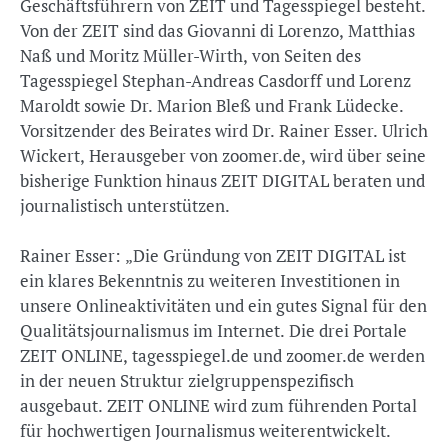
Geschäftsführern von ZEIT und Tagesspiegel besteht.
Von der ZEIT sind das Giovanni di Lorenzo, Matthias
Naß und Moritz Müller-Wirth, von Seiten des
Tagesspiegel Stephan-Andreas Casdorff und Lorenz
Maroldt sowie Dr. Marion Bleß und Frank Lüdecke.
Vorsitzender des Beirates wird Dr. Rainer Esser. Ulrich
Wickert, Herausgeber von zoomer.de, wird über seine
bisherige Funktion hinaus ZEIT DIGITAL beraten und
journalistisch unterstützen.
Rainer Esser: „Die Gründung von ZEIT DIGITAL ist
ein klares Bekenntnis zu weiteren Investitionen in
unsere Onlineaktivitäten und ein gutes Signal für den
Qualitätsjournalismus im Internet. Die drei Portale
ZEIT ONLINE, tagesspiegel.de und zoomer.de werden
in der neuen Struktur zielgruppenspezifisch
ausgebaut. ZEIT ONLINE wird zum führenden Portal
für hochwertigen Journalismus weiterentwickelt.