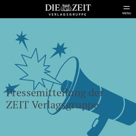
MENU
Pressemitteilung der
ZEIT Verlagsgruppe