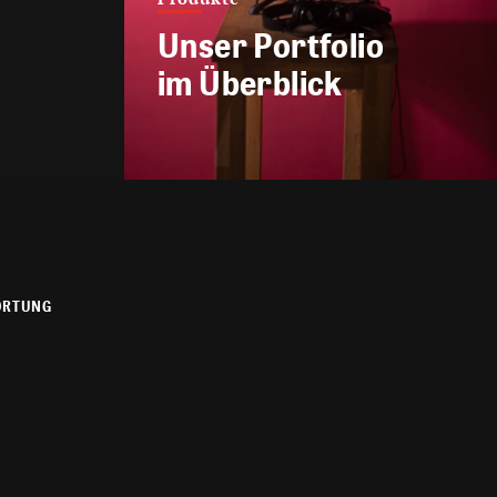
Unser Portfolio
im Überblick
ORTUNG