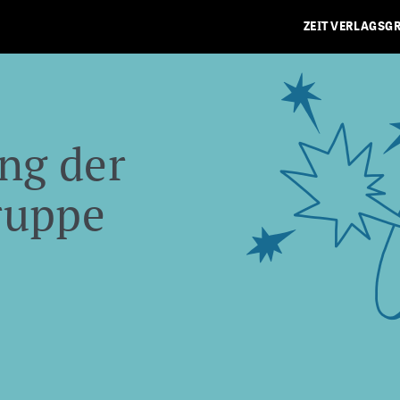
ZEIT VERLAGSG
ng der
ruppe