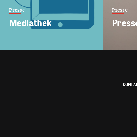
Presse
Presse
Mediathek
Press
KONTA