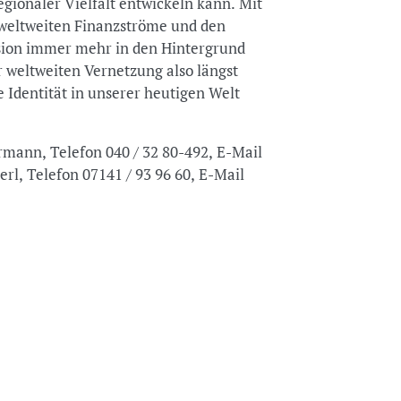
egionaler Vielfalt entwickeln kann. Mit
weltweiten Finanzströme und den
ision immer mehr in den Hintergrund
r weltweiten Vernetzung also längst
 Identität in unserer heutigen Welt
rmann, Telefon 040 / 32 80-492, E-Mail
l, Telefon 07141 / 93 96 60, E-Mail