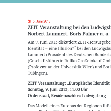
5. Juni 2013
ZEIT Veranstaltung bei den Ludwigsb
Norbert Lammert, Boris Palmer u. a.
Am 9. Juni 2013 diskutiert ZEIT-Herausgebe
Identität – eine Illusion?“ bei den Ludwigsb
Lammert (Präsident des Deutschen Bundest
(Geschäftsführerin Rullko Großeinkauf Gm
(Professor an der Universität Wien) und Bo
Tübingen).
ZEIT Veranstaltung: „Europäische Identität 
Sonntag, 9. Juni 2013, 11.00 Uhr
Ordenssaal, Residenzschloss Ludwigsburg
Das Modell eines Europas der Regionen fußt 