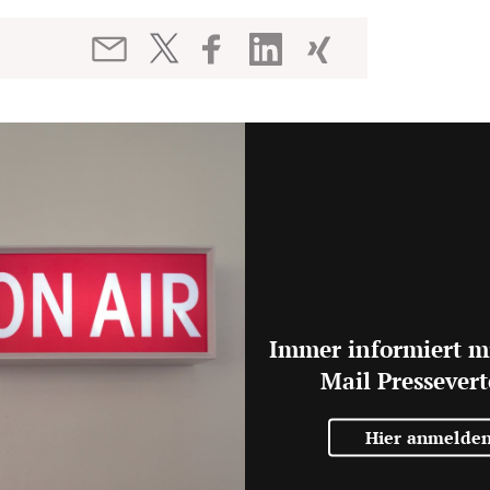
Immer informiert m
Mail Pressevert
Hier anmelde