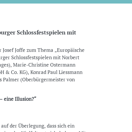
urger Schlossfestspielen mit
r Josef Joffe zum Thema „Europäische
urger Schlossfestspielen mit Norbert
ages), Marie-Christine Ostermann
bH & Co. KG), Konrad Paul Liessmann
ris Palmer (Oberbürgermeister von
– eine Illusion?“
auf der Überlegung, dass sich ein