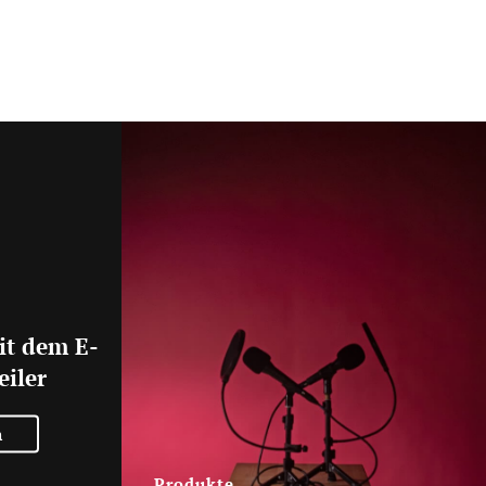
it dem E-
eiler
n
Produkte