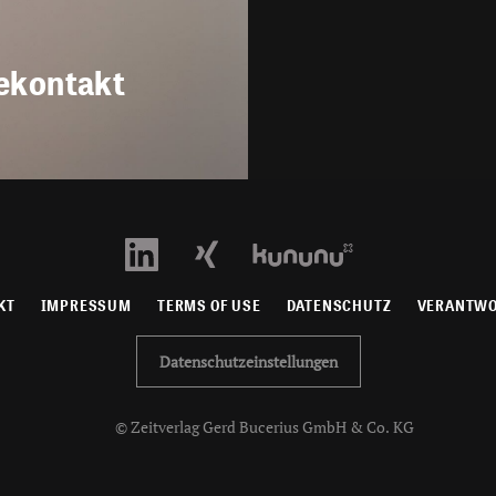
ekontakt
KT
IMPRESSUM
TERMS OF USE
DATENSCHUTZ
VERANTW
Datenschutzeinstellungen
© Zeitverlag Gerd Bucerius GmbH & Co. KG