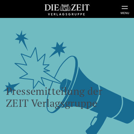
MENU
Pressemitteilung der
ZEIT Verlagsgruppe