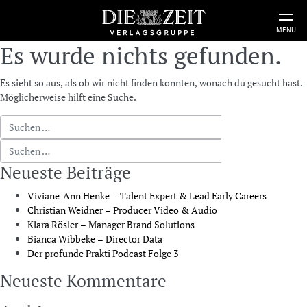
MENU
Es wurde nichts gefunden.
Es sieht so aus, als ob wir nicht finden konnten, wonach du gesucht hast.
Möglicherweise hilft eine Suche.
Suche nach:
Suche nach:
Neueste Beiträge
Viviane-Ann Henke – Talent Expert & Lead Early Careers
Christian Weidner – Producer Video & Audio
Klara Rösler – Manager Brand Solutions
Bianca Wibbeke – Director Data
Der profunde Prakti Podcast Folge 3
Neueste Kommentare