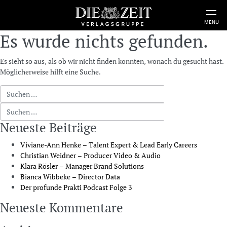
MENU
Es wurde nichts gefunden.
Es sieht so aus, als ob wir nicht finden konnten, wonach du gesucht hast.
Möglicherweise hilft eine Suche.
Suche nach:
Suche nach:
Neueste Beiträge
Viviane-Ann Henke – Talent Expert & Lead Early Careers
Christian Weidner – Producer Video & Audio
Klara Rösler – Manager Brand Solutions
Bianca Wibbeke – Director Data
Der profunde Prakti Podcast Folge 3
Neueste Kommentare